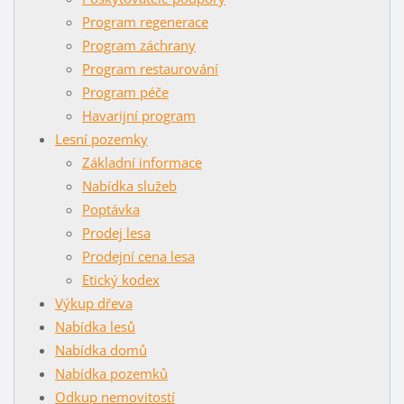
Program regenerace
Program záchrany
Program restaurování
Program péče
Havarijní program
Lesní pozemky
Základní informace
Nabídka služeb
Poptávka
Prodej lesa
Prodejní cena lesa
Etický kodex
Výkup dřeva
Nabídka lesů
Nabídka domů
Nabídka pozemků
Odkup nemovitostí