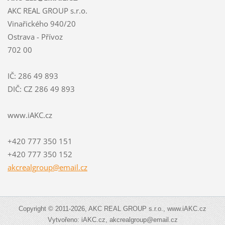
AKC REAL GROUP s.r.o.
Vinařického 940/20
Ostrava - Přívoz
702 00
IČ: 286 49 893
DIČ: CZ 286 49 893
www.iAKC.cz
+420 777 350 151
+420 777 350 152
akcrealg
roup@ema
il.cz
Copyright © 2011-2026, AKC REAL GROUP s.r.o., www.iAKC.cz
Vytvořeno: iAKC.cz, akcrealgroup@email.cz