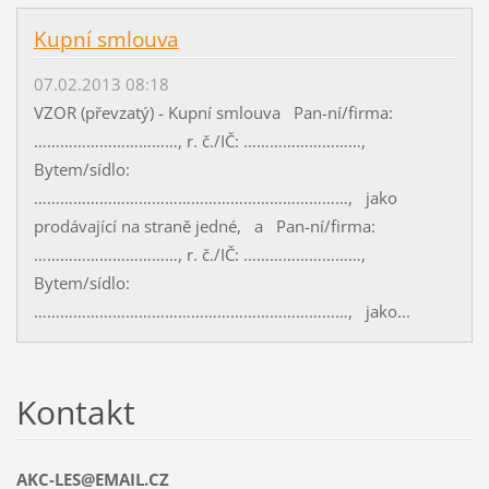
Kupní smlouva
07.02.2013 08:18
VZOR (převzatý) - Kupní smlouva Pan-ní/firma:
……………………………, r. č./IČ: ………………………,
Bytem/sídlo:
………………………………………………………………, jako
prodávající na straně jedné, a Pan-ní/firma:
……………………………, r. č./IČ: ………………………,
Bytem/sídlo:
………………………………………………………………, jako...
Kontakt
AKC-LES@EMAIL.CZ