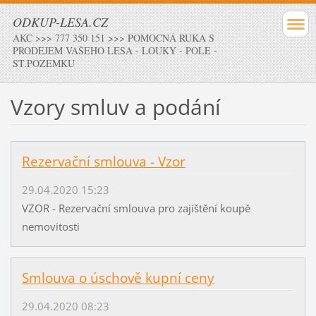
ODKUP-LESA.CZ
AKC >>> 777 350 151 >>> POMOCNÁ RUKA S
PRODEJEM VAŠEHO LESA - LOUKY - POLE -
ST.POZEMKU
Vzory smluv a podání
Rezervační smlouva - Vzor
29.04.2020 15:23
VZOR - Rezervační smlouva pro zajištění koupě
nemovitosti
Smlouva o úschově kupní ceny
29.04.2020 08:23