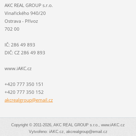
AKC REAL GROUP s.r.o.
Vinařického 940/20
Ostrava - Přívoz
702 00
IČ: 286 49 893
DIČ: CZ 286 49 893
www.iAKC.cz
+420 777 350 151
+420 777 350 152
akcrealg
roup@ema
il.cz
Copyright © 2011-2026, AKC REAL GROUP s.r.o., www.iAKC.cz
Vytvořeno: iAKC.cz, akcrealgroup@email.cz