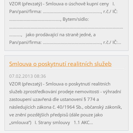
VZOR (převzatý) - Smlouva o úschově kupní ceny I.
Pan/paní/firma: …………………………………………., r.č./ IČ:
……………………………………., Bytem/sídlo:
……………………………………………………………………………………
………., jako prodávající na straně jedné, a
Pan/paní/firma: …………………………………………., r.č./ IČ:...
Smlouva o poskytnutí realitních služeb
07.02.2013 08:36
VZOR (převzatý) - Smlouva o poskytnutí realitních
služeb zprostředkování prodeje nemovitosti - výhradní
zastoupení uzavřená dle ustanovení § 774 a
následujících zákona č. 40/1964 Sb., občanský zákoník,
ve znění pozdějších předpisů (dále pouze jako
„smlouva“) I. Strany smlouvy 1.1 AKC...