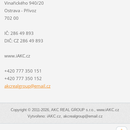
Vinařického 940/20
Ostrava - Přívoz
702 00
IČ: 286 49 893
DIČ: CZ 286 49 893
www.iAKC.cz
+420 777 350 151
+420 777 350 152
akcrealg
roup@ema
il.cz
Copyright © 2011-2026, AKC REAL GROUP s.r.o., www.iAKC.cz
Vytvořeno: iAKC.cz, akcrealgroup@email.cz