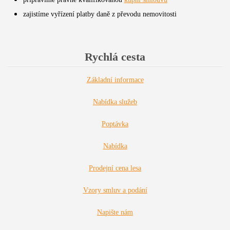
zajistíme vyřízení platby daně z převodu nemovitosti
Rychlá cesta
Základní informace
Nabídka služeb
Poptávka
Nabídka
Prodejní cena lesa
Vzory smluv a podání
Napište nám