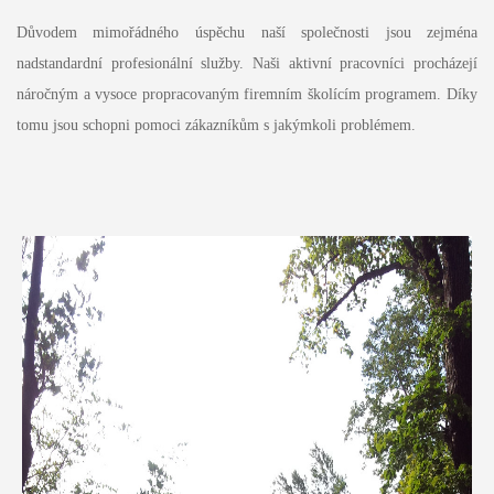
Důvodem mimořádného úspěchu naší společnosti jsou zejména
nadstandardní profesionální služby. Naši aktivní pracovníci procházejí
náročným a vysoce propracovaným firemním školícím programem. Díky
tomu jsou schopni pomoci zákazníkům s jakýmkoli problémem.