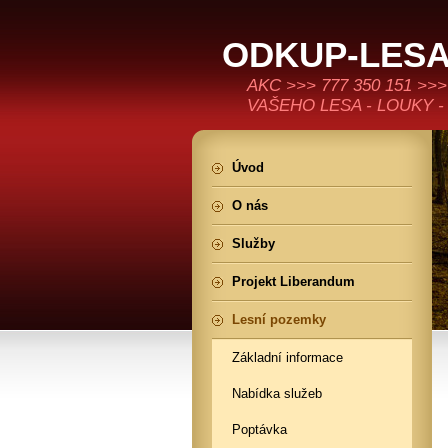
ODKUP-LESA
AKC >>> 777 350 151 
VAŠEHO LESA - LOUKY -
Úvod
O nás
Služby
Projekt Liberandum
Lesní pozemky
Základní informace
Nabídka služeb
Poptávka