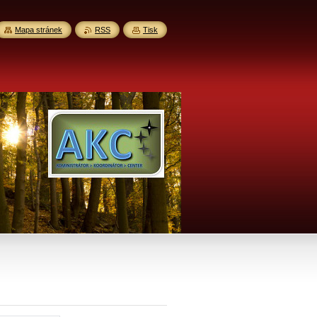
Mapa stránek
RSS
Tisk