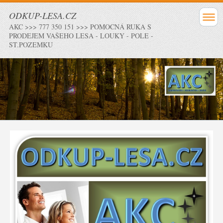
ODKUP-LESA.CZ
AKC >>> 777 350 151 >>> POMOCNÁ RUKA S
PRODEJEM VAŠEHO LESA - LOUKY - POLE -
ST.POZEMKU