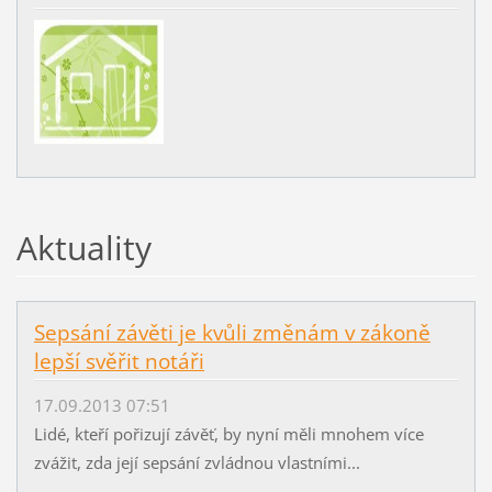
Aktuality
Sepsání závěti je kvůli změnám v zákoně
lepší svěřit notáři
17.09.2013 07:51
Lidé, kteří pořizují závěť, by nyní měli mnohem více
zvážit, zda její sepsání zvládnou vlastními...