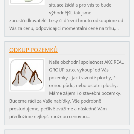
situace žádá a pro vás to bude
výhodnější, tak jsme i
zprostředkovatelé. Lesy či dřevní hmotu odkoupíme od
Vás za cenu, odpovídající momentální ceně na trhu,...
ODKUP POZEMKŮ
Naše obchodní společnost AKC REAL
GROUP s.r.o. vykoupí od Vás
pozemky - jak travnaté plochy, či
ornou půdu, nebo ostatní plochy.
Máme zájem i o stavební pozemky.
Budeme rádi za Vaše nabídky. Vše podrobně
prostudujeme, pečlivě zvážíme a následně Vám
předložíme nejlepší možnou cenovou...