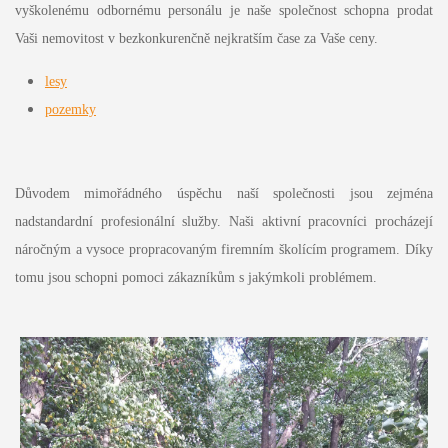
vyškolenému odbornému personálu je naše společnost schopna prodat
Vaši nemovitost v bezkonkurenčně nejkratším čase za Vaše ceny.
lesy
pozemky
Důvodem mimořádného úspěchu naší společnosti jsou zejména
nadstandardní profesionální služby. Naši aktivní pracovníci procházejí
náročným a vysoce propracovaným firemním školícím programem. Díky
tomu jsou schopni pomoci zákazníkům s jakýmkoli problémem.