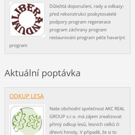
Důležitá doporučení, rady a odkazy:
před rekonstrukcí poskytovatelé
podpory program regenerace
program záchrany program
restaurování program péče havarijní
program
Aktuální poptávka
ODKUP LESA
Naše obchodní společnost AKC REAL
GROUP s.r.o. má zájem zrealizovat
přímý odkup lesů, lesních celků či
dřevní hmoty. V případě, že si to