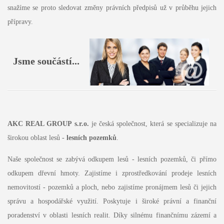
snažíme se proto sledovat změny právních předpisů už v průběhu jejich
přípravy.
Jsme součástí...
AKC REAL GROUP s.r.o.
je česká společnost, která se specializuje na
širokou oblast lesů -
lesních pozemků
.
Naše společnost se zabývá odkupem lesů - lesních pozemků, či přímo
odkupem dřevní hmoty. Zajistíme i zprostředkování prodeje lesních
nemovitostí - pozemků a ploch, nebo zajistíme pronájmem lesů či jejich
správu a hospodářské využití. Poskytuje i široké právní a finanční
poradenství v oblasti lesních realit. Díky silnému finančnímu zázemí a