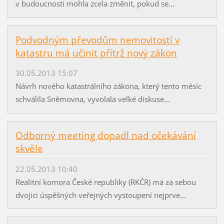
v budoucnosti mohla zcela změnit, pokud se...
Podvodným převodům nemovitostí v
katastru má učinit přítrž nový zákon
30.05.2013 15:07
Návrh nového katastrálního zákona, který tento měsíc
schválila Sněmovna, vyvolala velké diskuse...
Odborný meeting dopadl nad očekávání
skvěle
22.05.2013 10:40
Realitní komora České republiky (RKČR) má za sebou
dvojici úspěšných veřejných vystoupení nejprve...