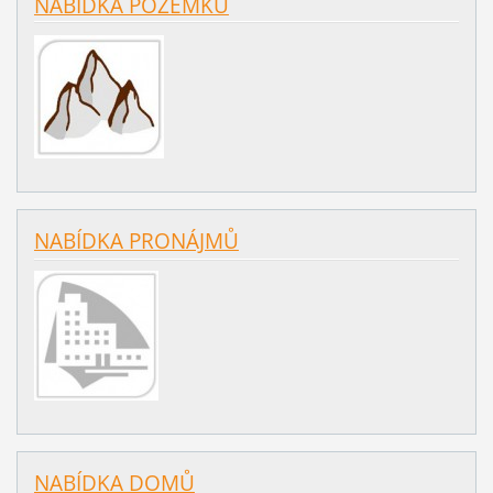
NABÍDKA POZEMKŮ
NABÍDKA PRONÁJMŮ
NABÍDKA DOMŮ