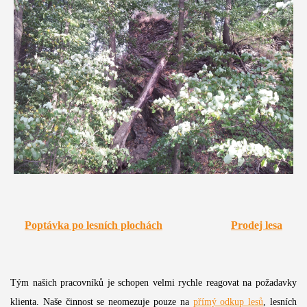
Poptávka po lesních plochách
Prodej lesa
Tým našich pracovníků je schopen velmi rychle reagovat na požadavky
klienta. Naše činnost se neomezuje pouze na
přímý odkup lesů
, lesních