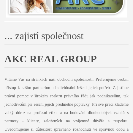
... zajistí společnost
AKC REAL GROUP
Vítáme Vás na stránkách naší obchodní společnosti. Preferujeme osobní
přístup k našim partnerům a individuální řešení jejich potřeb. Zajistíme
právní pomoc v širokém spektru právního řádu jak podnikatelům, tak
jednotlivcům při řešení jejich předmětné poptávky. Při své práci klademe
velký důraz na profesní etiku a na budování dlouhodobých vztahů s
partnery - klienty, založených na vzájemné důvěře a respektu.
Uvědomujeme si důležitost správného rozhodnutí ve správnou dobu a