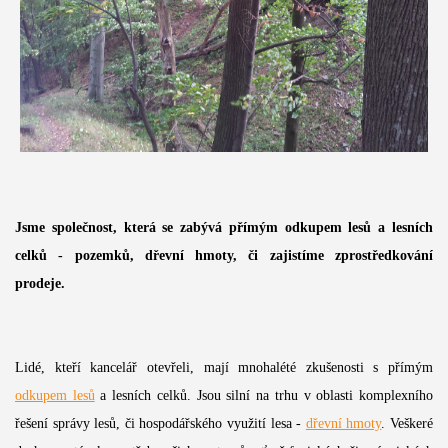
Jsme společnost, která se zabývá
přímým odkupem lesů a lesních
celků - pozemků, dřevní hmoty, či zajistíme zprostředkování
prodeje.
Lidé, kteří kancelář otevřeli, mají mnohalété zkušenosti s přímým
odkupem lesů
a lesních celků. Jsou silní na trhu v oblasti komplexního
řešení správy lesů, či hospodářského využití lesa -
dřevní hmoty
. Veškeré