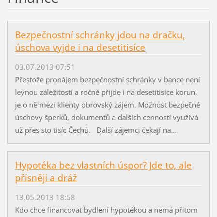
Bezpečnostní schránky jdou na dračku,
úschova vyjde i na desetitisíce
03.07.2013 07:51
Přestože pronájem bezpečnostní schránky v bance není
levnou záležitostí a ročně přijde i na desetitisíce korun,
je o ně mezi klienty obrovský zájem. Možnost bezpečné
úschovy šperků, dokumentů a dalších cenností využívá
už přes sto tisíc Čechů. Další zájemci čekají na...
Hypotéka bez vlastních úspor? Jde to, ale
přísněji a dráž
13.05.2013 18:58
Kdo chce financovat bydlení hypotékou a nemá přitom