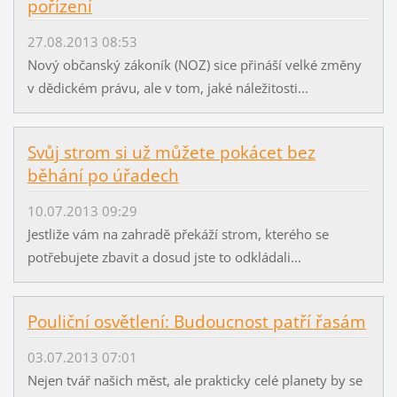
pořízení
27.08.2013 08:53
Nový občanský zákoník (NOZ) sice přináší velké změny
v dědickém právu, ale v tom, jaké náležitosti...
Svůj strom si už můžete pokácet bez
běhání po úřadech
10.07.2013 09:29
Jestliže vám na zahradě překáží strom, kterého se
potřebujete zbavit a dosud jste to odkládali...
Pouliční osvětlení: Budoucnost patří řasám
03.07.2013 07:01
Nejen tvář našich měst, ale prakticky celé planety by se