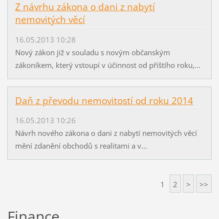
Z návrhu zákona o dani z nabytí
nemovitých věcí
16.05.2013 10:28
Nový zákon již v souladu s novým občanským
zákoníkem, který vstoupí v účinnost od příštího roku,...
Daň z převodu nemovitostí od roku 2014
16.05.2013 10:26
Návrh nového zákona o dani z nabytí nemovitých věcí
mění zdanění obchodů s realitami a v...
1
2
>
>>
Finance