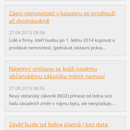
Zápis nemovitostí v katastru se prodlouží
až dvojnásobně
27.08.2013 08:58
Lidé a firmy, kteří budou po 1. lednu 2014 kupovat a
prodávat nemovitost, sjednávat zástavní práva...
Nájemní smlouvy se kvůli novému
občanskému zákoníku měnit nemusí
27.08.2013 08:55
Nový občanský zákoník (NOZ) přinese od ledna sice
řadu zásadních změn v nájmu bytu, ale nevyžaduje,...
Závěť bude od ledna platná i bez data