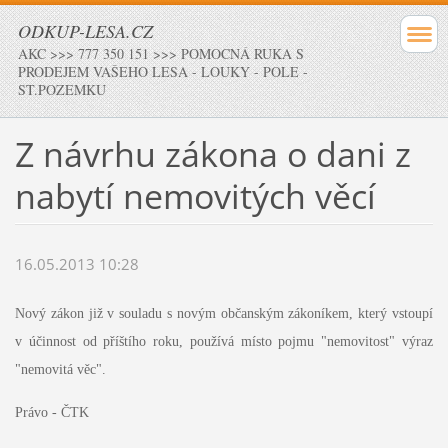
ODKUP-LESA.CZ
AKC >>> 777 350 151 >>> POMOCNÁ RUKA S
PRODEJEM VAŠEHO LESA - LOUKY - POLE -
ST.POZEMKU
Z návrhu zákona o dani z
nabytí nemovitých věcí
16.05.2013 10:28
Nový zákon již v souladu s novým občanským zákoníkem, který vstoupí
v účinnost od příštího roku, používá místo pojmu "nemovitost" výraz
"nemovitá věc".
Právo - ČTK