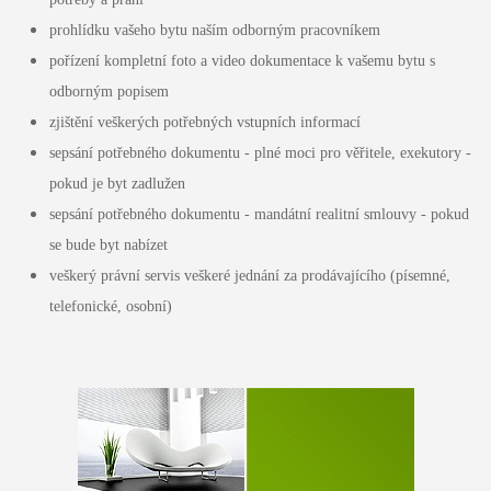
prohlídku vašeho bytu naším odborným pracovníkem
pořízení kompletní foto a video dokumentace k vašemu bytu s
odborným popisem
zjištění veškerých potřebných vstupních informací
sepsání potřebného dokumentu - plné moci pro věřitele, exekutory -
pokud je byt zadlužen
sepsání potřebného dokumentu - mandátní realitní smlouvy - pokud
se bude byt nabízet
veškerý právní servis veškeré jednání za prodávajícího (písemné,
telefonické, osobní)