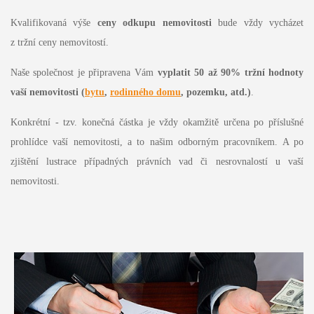
Kvalifikovaná výše
ceny odkupu nemovitosti
bude vždy vycházet
z tržní ceny nemovitostí.
Naše společnost je připravena Vám
vyplatit 50 až 90% tržní hodnoty
vaší nemovitosti (
bytu
,
rodinného domu
, pozemku, atd.)
.
Konkrétní - tzv. konečná částka je vždy okamžitě určena po příslušné
prohlídce vaší nemovitosti, a to našim odborným pracovníkem. A po
zjištění lustrace případných právních vad či nesrovnalostí u vaší
nemovitosti.