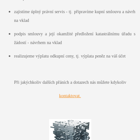
zajistíme úplný právní servis - tj. připravíme kupní smlouvu a návrh
na vklad
podpis smlouvy a její okamžité předložení katastrálnímu úřadu s
žádostí - návrhem na vklad
realizujeme výplatu odkupní ceny, tj. výplata peněz na váš účet
Při jakýchkoliv dalších přáních a dotazech nás můžete kdykoliv
kontaktovat.