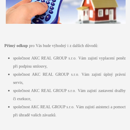
Přímý odkup
pro Vás bude výhodný i z dalších důvodů:
společnost AKC REAL GROUP s.r.o. Vám zajistí vyplacení peněz
při podpisu smlouvy,
společnost AKC REAL GROUP s.r.o. Vám zajistí úplný právní
servis,
společnost AKC REAL GROUP s.r.o. Vám zajistí zastavení dražby
či exekuce,
společnost AKC REAL GROUP s.r.o. Vám zajistí asistenci a pomoct
při úhradě vašich závazků.