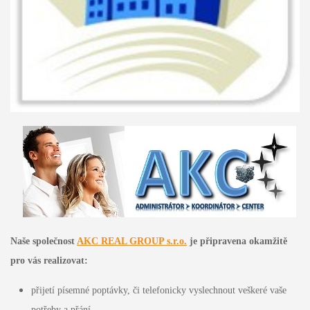
Naše společnost
AKC REAL GROUP s.r.o.
je připravena okamžitě
pro vás realizovat:
přijetí písemné poptávky, či telefonicky vyslechnout veškeré vaše
potřeby a přání