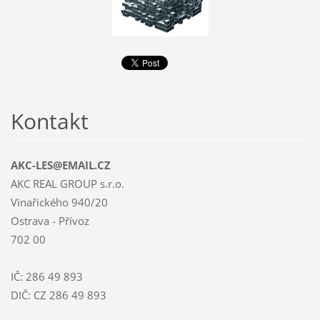
Kontakt
AKC-LES@EMAIL.CZ
AKC REAL GROUP s.r.o.
Vinařického 940/20
Ostrava - Přívoz
702 00
IČ: 286 49 893
DIČ: CZ 286 49 893