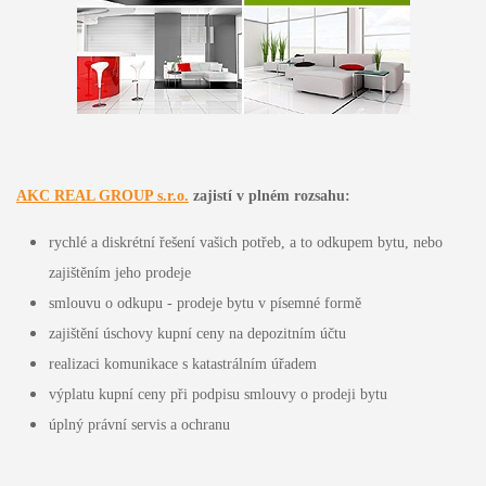
AKC REAL GROUP s.r.o.
zajistí v plném rozsahu:
rychlé a diskrétní řešení vašich potřeb, a to odkupem bytu, nebo
zajištěním jeho prodeje
smlouvu o odkupu - prodeje bytu v písemné formě
zajištění úschovy kupní ceny na depozitním účtu
realizaci komunikace s katastrálním úřadem
výplatu kupní ceny při podpisu smlouvy o prodeji bytu
úplný právní servis a ochranu