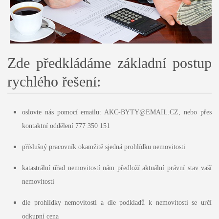
Zde předkládáme základní postup
rychlého řešení:
oslovte nás pomocí emailu: AKC-BYTY@EMAIL.CZ, nebo přes
kontaktní oddělení 777 350 151
příslušný pracovník okamžitě sjedná prohlídku nemovitosti
katastrální úřad nemovitostí nám předloží aktuální právní stav vaší
nemovitosti
dle prohlídky nemovitosti a dle podkladů k nemovitosti se určí
odkupní cena