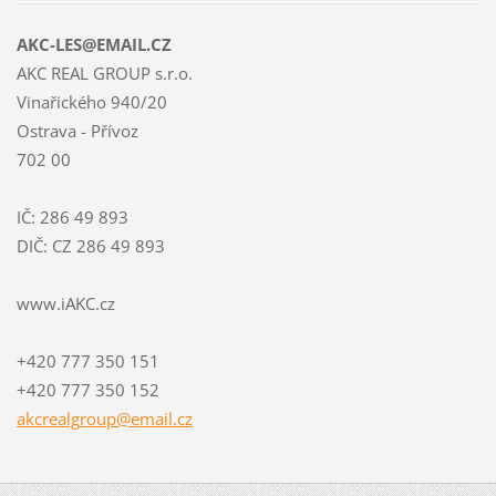
AKC-LES@EMAIL.CZ
AKC REAL GROUP s.r.o.
Vinařického 940/20
Ostrava - Přívoz
702 00
IČ: 286 49 893
DIČ: CZ 286 49 893
www.iAKC.cz
+420 777 350 151
+420 777 350 152
akcrealg
roup@ema
il.cz