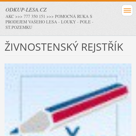
ODKUP-LESA.CZ
AKC >>> 777 350 151 >>> POMOCNÁ RUKA S
PRODEJEM VAŠEHO LESA - LOUKY - POLE -
ST.POZEMKU
ŽIVNOSTENSKÝ REJSTŘÍK