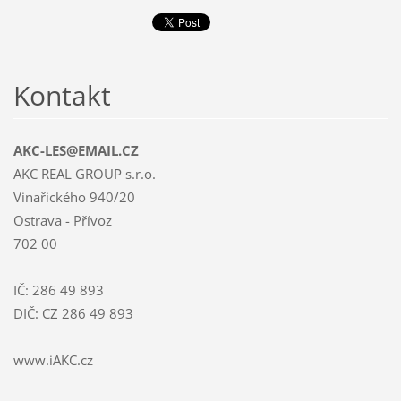
Kontakt
AKC-LES@EMAIL.CZ
AKC REAL GROUP s.r.o.
Vinařického 940/20
Ostrava - Přívoz
702 00
IČ: 286 49 893
DIČ: CZ 286 49 893
www.iAKC.cz