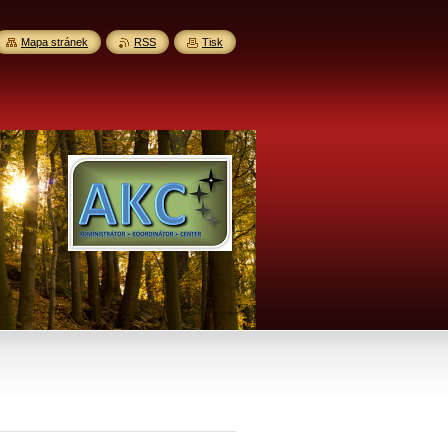
Mapa stránek
RSS
Tisk