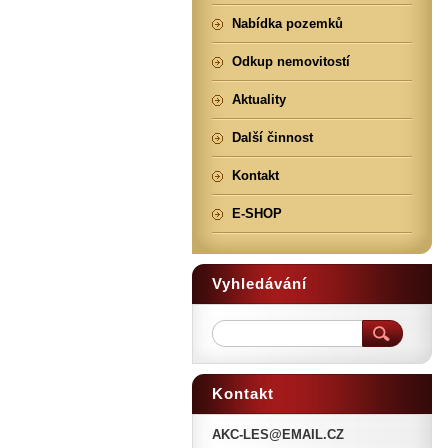
Nabídka pozemků
Odkup nemovitostí
Aktuality
Další činnost
Kontakt
E-SHOP
Vyhledávání
Kontakt
AKC-LES@EMAIL.CZ