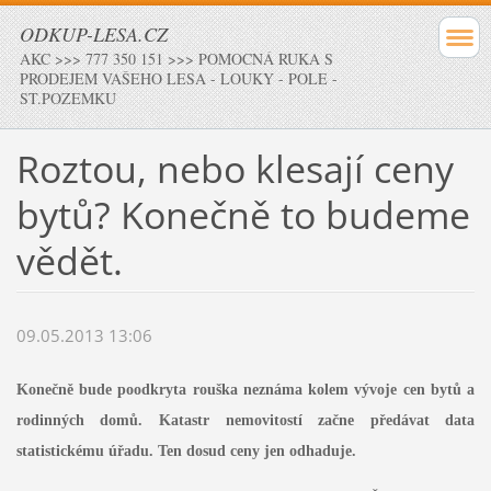
ODKUP-LESA.CZ
AKC >>> 777 350 151 >>> POMOCNÁ RUKA S
PRODEJEM VAŠEHO LESA - LOUKY - POLE -
ST.POZEMKU
Roztou, nebo klesají ceny
bytů? Konečně to budeme
vědět.
09.05.2013 13:06
Konečně bude poodkryta rouška neznáma kolem vývoje cen bytů a
rodinných domů. Katastr nemovitostí začne předávat data
statistickému úřadu. Ten dosud ceny jen odhaduje.