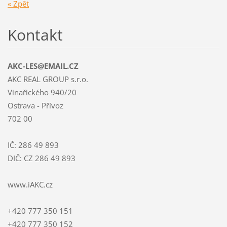
« Zpět
Kontakt
AKC-LES@EMAIL.CZ
AKC REAL GROUP s.r.o.
Vinařického 940/20
Ostrava - Přívoz
702 00
IČ: 286 49 893
DIČ: CZ 286 49 893
www.iAKC.cz
+420 777 350 151
+420 777 350 152