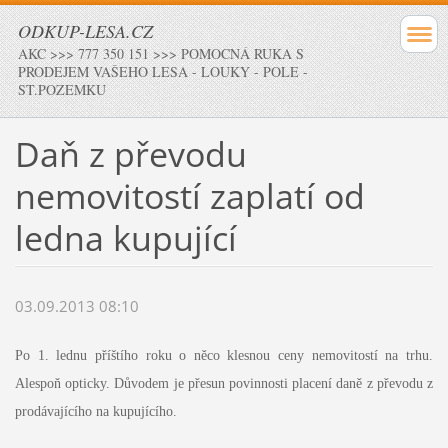
ODKUP-LESA.CZ
AKC >>> 777 350 151 >>> POMOCNÁ RUKA S
PRODEJEM VAŠEHO LESA - LOUKY - POLE -
ST.POZEMKU
Daň z převodu
nemovitostí zaplatí od
ledna kupující
03.09.2013 08:10
Po 1. lednu příštího roku o něco klesnou ceny nemovitostí na trhu.
Alespoň opticky. Důvodem je přesun povinnosti placení daně z převodu z
prodávajícího na kupujícího.