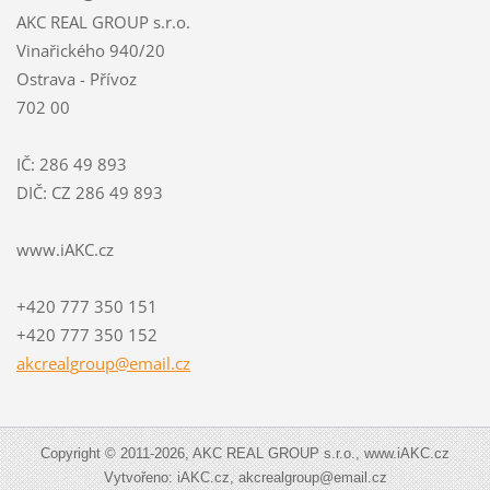
AKC REAL GROUP s.r.o.
Vinařického 940/20
Ostrava - Přívoz
702 00
IČ: 286 49 893
DIČ: CZ 286 49 893
www.iAKC.cz
+420 777 350 151
+420 777 350 152
akcrealg
roup@ema
il.cz
Copyright © 2011-2026, AKC REAL GROUP s.r.o., www.iAKC.cz
Vytvořeno: iAKC.cz, akcrealgroup@email.cz