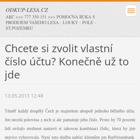
ODKUP-LESA.CZ
AKC >>> 777 350 151 >>> POMOCNÁ RUKA S
PRODEJEM VAŠEHO LESA - LOUKY - POLE -
ST.POZEMKU
Chcete si zvolit vlastní
číslo účtu? Konečně už to
jde
13.05.2013 12:48
Téměř každý dospělý Čech je majitelem alespoň jednoho běžného účtu.
Jen necelá polovina z nich si ale pamatuje jeho číslo. Proto by 70 procent
lidí uvítalo možnost nastavit si takovou kombinaci číslic, která by jim
nejvíce vyhovovala. Nyní tuto službu nabízí klientům jen Raiffeisenbank.